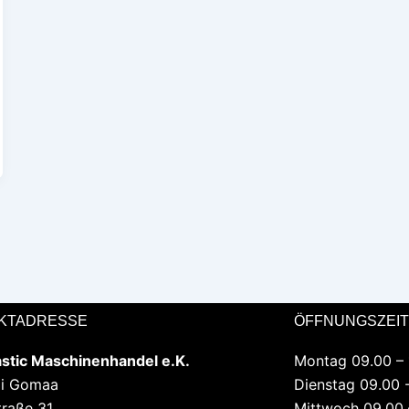
KTADRESSE
ÖFFNUNGSZEI
astic Maschinenhandel e.K.
Montag 09.00 – 
mi Gomaa
Dienstag 09.00 
traße 31
Mittwoch 09.00 